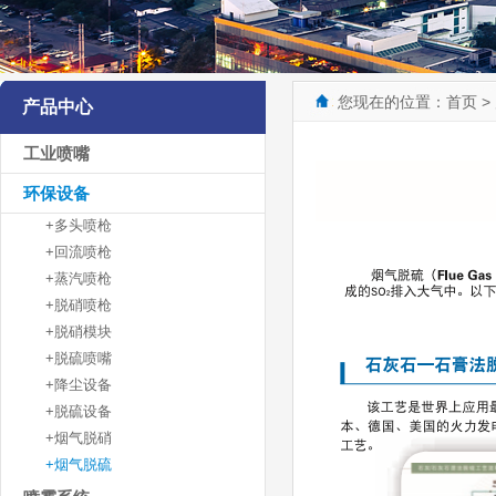
您现在的位置：
首页
>
产品中心
工业喷嘴
环保设备
+多头喷枪
+回流喷枪
+蒸汽喷枪
+脱硝喷枪
+脱硝模块
+脱硫喷嘴
+降尘设备
+脱硫设备
+烟气脱硝
+烟气脱硫