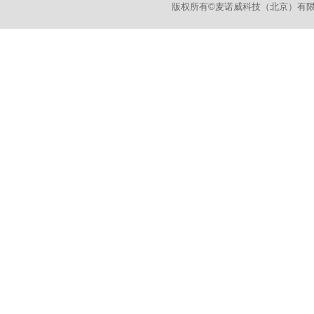
版权所有©麦诺威科技（北京）有限公司 Mana