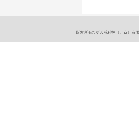
版权所有©麦诺威科技（北京）有限公司 Mana