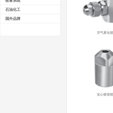
喷雾系统
石油化工
国外品牌
空气雾化
实心锥形