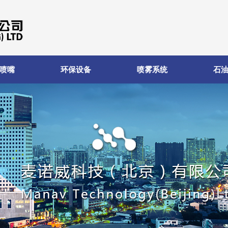
喷嘴
环保设备
喷雾系统
石