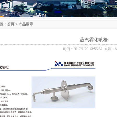
置：
首页
> 产品展示
蒸汽雾化喷枪
时间：2017/1/22 13:55:32 来源：A